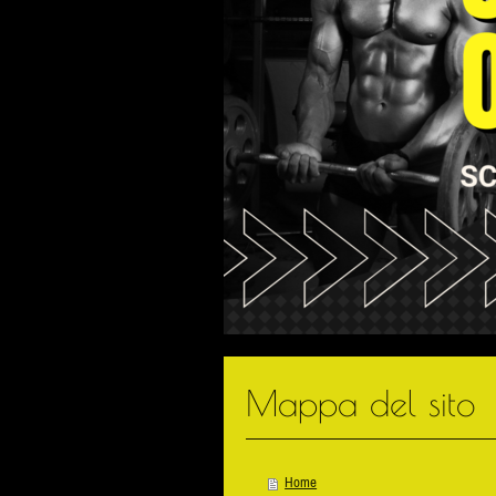
Mappa del sito
Home