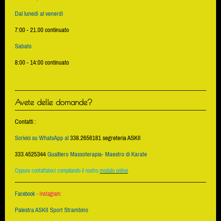
Dal lunedì al venerdì
7:00 - 21.00 continuato
Sabato
8:00 - 14:00 continuato
Avete delle domande?
Contatti :
Scrivici su WhatsApp al
338.2656181 segreteria ASKII
333.4525344
Gualtiero Massoterapia- Maestro di Karate
Oppure contattateci compilando il nostro
modulo online
.
Facebook -
Instagram:
Palestra ASKII Sport Strambino