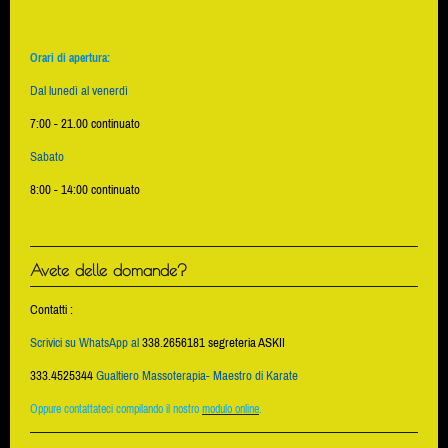
Orari di apertura:
Dal lunedì al venerdì
7:00 - 21.00 continuato
Sabato
8:00 - 14:00 continuato
Avete delle domande?
Contatti :
Scrivici su WhatsApp al
338.2656181 segreteria ASKII
333.4525344
Gualtiero Massoterapia- Maestro di Karate
Oppure contattateci compilando il nostro
modulo online
.